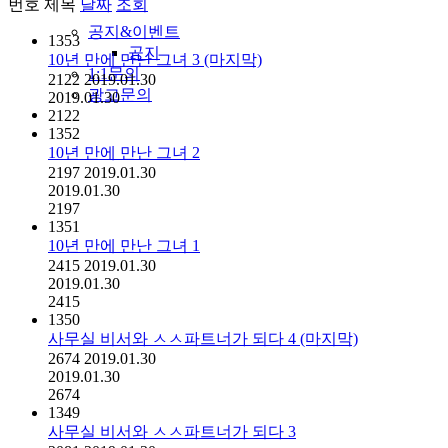
번호
제목
날짜
조회
공지&이벤트
1353
공지
10년 만에 만난 그녀 3 (마지막)
1:1문의
2122
2019.01.30
광고문의
2019.01.30
2122
1352
10년 만에 만난 그녀 2
2197
2019.01.30
2019.01.30
2197
1351
10년 만에 만난 그녀 1
2415
2019.01.30
2019.01.30
2415
1350
사무실 비서와 ㅅㅅ파트너가 되다 4 (마지막)
2674
2019.01.30
2019.01.30
2674
1349
사무실 비서와 ㅅㅅ파트너가 되다 3