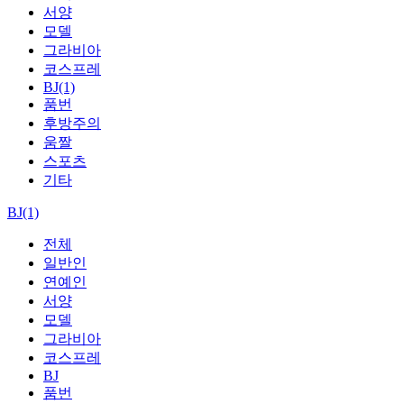
서양
모델
그라비아
코스프레
BJ(1)
품번
후방주의
움짤
스포츠
기타
BJ(1)
전체
일반인
연예인
서양
모델
그라비아
코스프레
BJ
품번