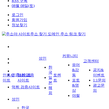
RSS 구독
08월 08일(토)
로그인
회원가입
정보찾기
커뮤니티
성인
고객센터
유머
한
&감
공지&
국
인증사이트
인증사
먹튀 검증
토렌
동
이벤트
일
이트
사이트
트
포토
1:1문의
본
&영
광고문
먹튀 검증사이트
해
상
의
외
야썰
성인
한국