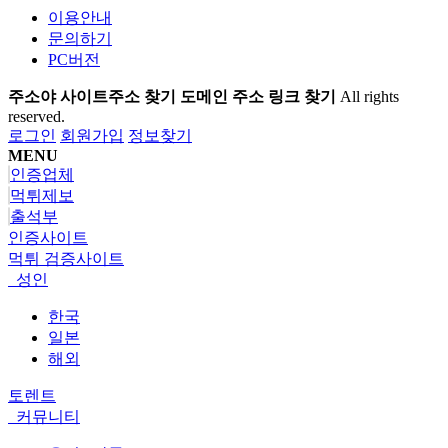
이용안내
문의하기
PC버전
주소야 사이트주소 찾기 도메인 주소 링크 찾기
All rights
reserved.
로그인
회원가입
정보찾기
MENU
인증업체
먹튀제보
출석부
인증사이트
먹튀 검증사이트
성인
한국
일본
해외
토렌트
커뮤니티