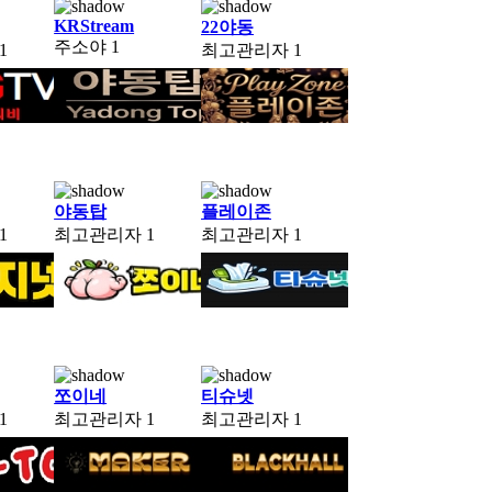
KRStream
22야동
주소야
1
1
최고관리자
1
야동탑
플레이존
1
최고관리자
1
최고관리자
1
쪼이네
티슈넷
1
최고관리자
1
최고관리자
1