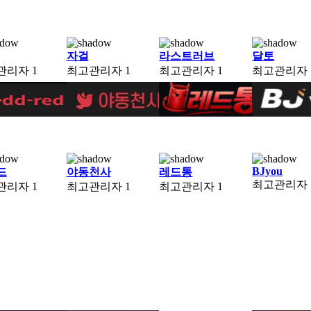
자걸
라스트러브
달토
관리자
1
최고관리자
1
최고관리자
1
최고관리자
BJyou
드
야동천사
레드통
최고관리자
관리자
1
최고관리자
1
최고관리자
1