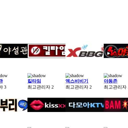
관
킬타임
엑스비비기
야동존
야
3
최고관리자
2
최고관리자
2
최고관리자