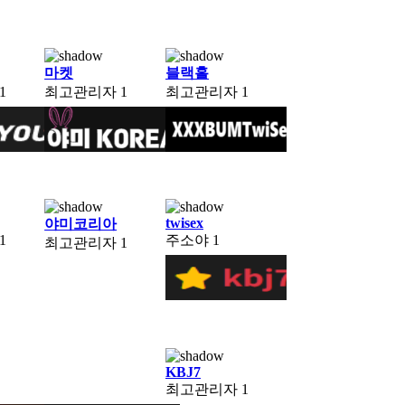
마켓
블랙홀
1
최고관리자
1
최고관리자
1
twisex
야미코리아
1
주소야
1
최고관리자
1
KBJ7
최고관리자
1