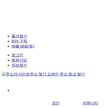
즐겨찾기
RSS 구독
08월 08일(토)
로그인
회원가입
정보찾기
성인
커뮤니티