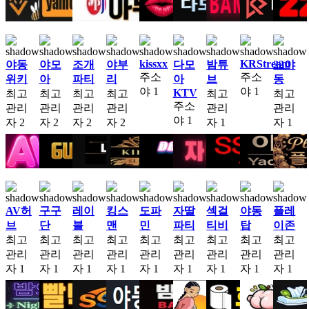
kissxx
KRStream
야동
야모
조개
야부
다모
밤튜
22야
주소
주소
위키
아
파티
리
아
브
동
야
1
야
1
KTV
최고
최고
최고
최고
최고
최고
주소
관리
관리
관리
관리
관리
관리
야
1
자
2
자
2
자
2
자
2
자
1
자
1
AV허
구구
레이
킹스
도파
자딸
섹걸
야동
플레
브
단
블
맨
민
파티
티비
탑
이존
최고
최고
최고
최고
최고
최고
최고
최고
최고
관리
관리
관리
관리
관리
관리
관리
관리
관리
자
1
자
1
자
1
자
1
자
1
자
1
자
1
자
1
자
1