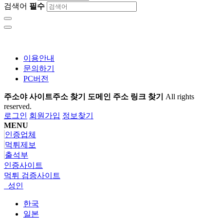
검색어
필수
이용안내
문의하기
PC버전
주소야 사이트주소 찾기 도메인 주소 링크 찾기
All rights
reserved.
로그인
회원가입
정보찾기
MENU
인증업체
먹튀제보
출석부
인증사이트
먹튀 검증사이트
성인
한국
일본