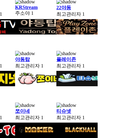
KRStream
22야동
주소야
1
1
최고관리자
1
야동탑
플레이존
1
최고관리자
1
최고관리자
1
쪼이네
티슈넷
1
최고관리자
1
최고관리자
1