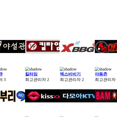
관
킬타임
엑스비비기
야동존
야
3
최고관리자
2
최고관리자
2
최고관리자