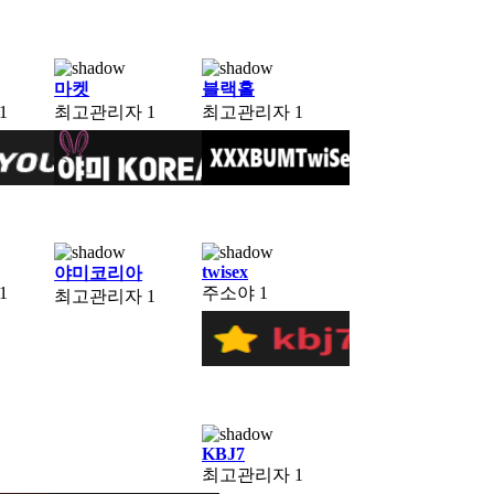
마켓
블랙홀
1
최고관리자
1
최고관리자
1
twisex
야미코리아
1
주소야
1
최고관리자
1
KBJ7
최고관리자
1