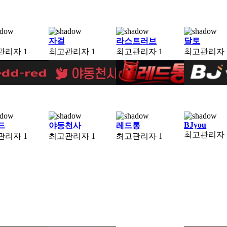
자걸
라스트러브
달토
관리자
1
최고관리자
1
최고관리자
1
최고관리자
BJyou
드
야동천사
레드통
최고관리자
관리자
1
최고관리자
1
최고관리자
1