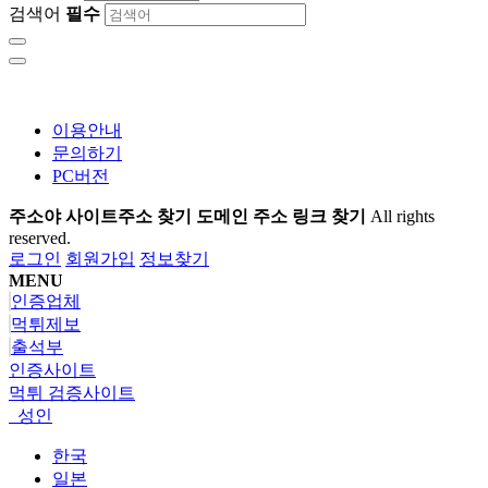
검색어
필수
이용안내
문의하기
PC버전
주소야 사이트주소 찾기 도메인 주소 링크 찾기
All rights
reserved.
로그인
회원가입
정보찾기
MENU
인증업체
먹튀제보
출석부
인증사이트
먹튀 검증사이트
성인
한국
일본