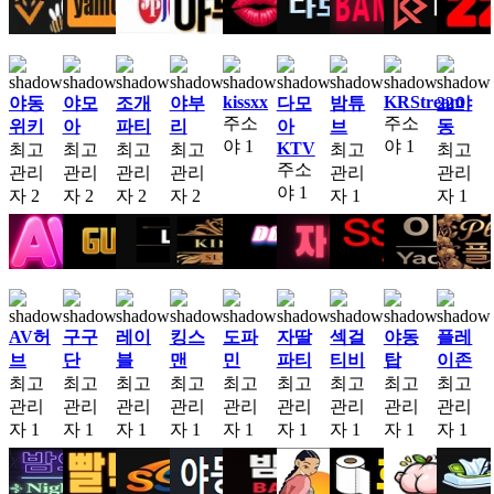
kissxx
KRStream
야동
야모
조개
야부
다모
밤튜
22야
주소
주소
위키
아
파티
리
아
브
동
야
1
야
1
KTV
최고
최고
최고
최고
최고
최고
주소
관리
관리
관리
관리
관리
관리
야
1
자
2
자
2
자
2
자
2
자
1
자
1
AV허
구구
레이
킹스
도파
자딸
섹걸
야동
플레
브
단
블
맨
민
파티
티비
탑
이존
최고
최고
최고
최고
최고
최고
최고
최고
최고
관리
관리
관리
관리
관리
관리
관리
관리
관리
자
1
자
1
자
1
자
1
자
1
자
1
자
1
자
1
자
1