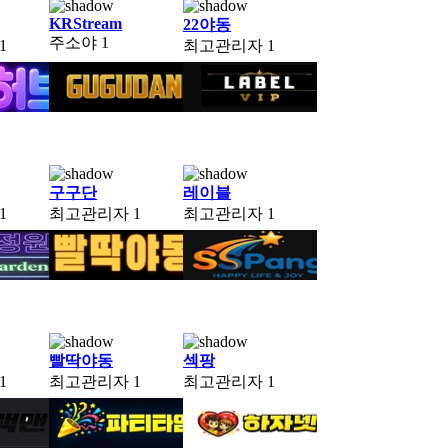
KRStream
22야동
주소야
1
1
최고관리자
1
구구단
레이블
1
최고관리자
1
최고관리자
1
빨딱야동
섹팡
1
최고관리자
1
최고관리자
1