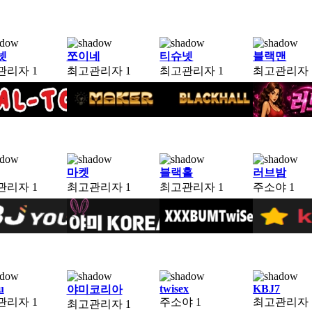
넷
쪼이네
티슈넷
블랙맨
관리자
1
최고관리자
1
최고관리자
1
최고관리자
마켓
블랙홀
러브밤
관리자
1
최고관리자
1
최고관리자
1
주소야
1
u
twisex
KBJ7
야미코리아
관리자
1
주소야
1
최고관리자
최고관리자
1