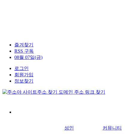
즐겨찾기
RSS 구독
08월 07일(금)
로그인
회원가입
정보찾기
성인
커뮤니티