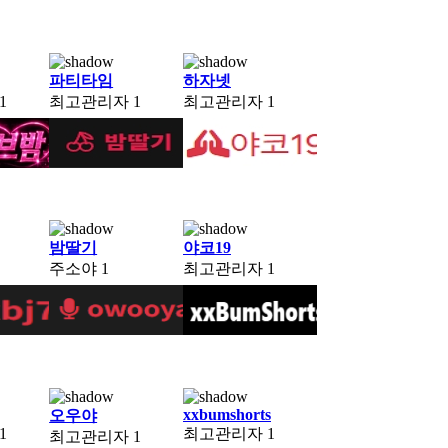
파티타임
하자넷
1
최고관리자
1
최고관리자
1
밤딸기
야코19
주소야
1
최고관리자
1
xxbumshorts
오우야
1
최고관리자
1
최고관리자
1