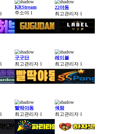
KRStream
22야동
주소야
1
1
최고관리자
1
구구단
레이블
1
최고관리자
1
최고관리자
1
빨딱야동
섹팡
1
최고관리자
1
최고관리자
1