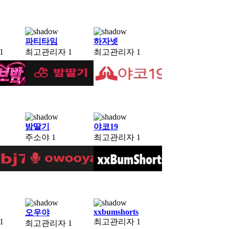
파티타임
하자넷
1
최고관리자
1
최고관리자
1
밤딸기
야코19
주소야
1
최고관리자
1
xxbumshorts
오우야
1
최고관리자
1
최고관리자
1