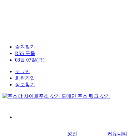
즐겨찾기
RSS 구독
08월 07일(금)
로그인
회원가입
정보찾기
성인
커뮤니티