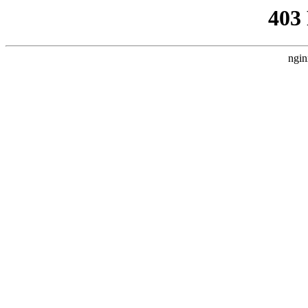
403
ngin