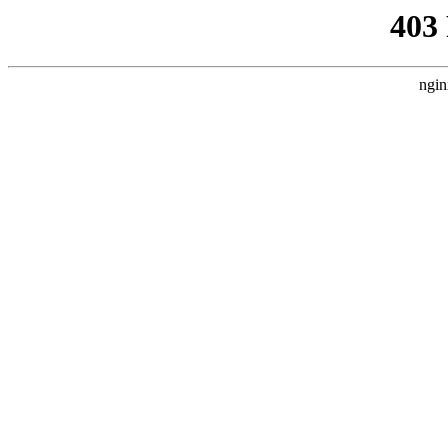
403
ngin