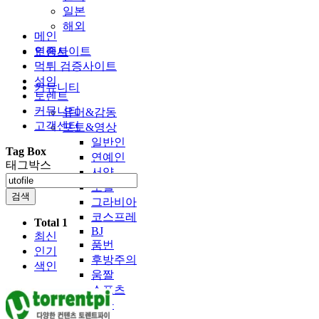
일본
해외
메인
인증사이트
토렌트
먹튀 검증사이트
성인
커뮤니티
토렌트
커뮤니티
유머&감동
고객센터
포토&영상
일반인
Tag Box
연예인
태그박스
서양
모델
검색
그라비아
코스프레
Total 1
BJ
최신
품번
인기
후방주의
색인
움짤
스포츠
기타