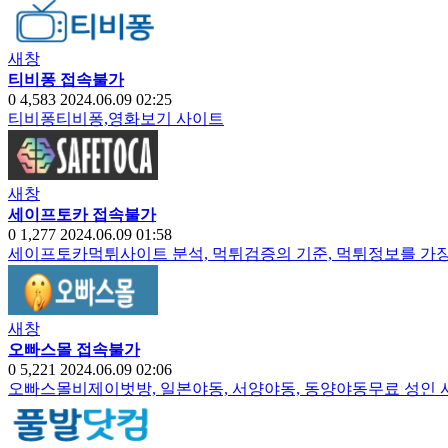
새창
티비퐁 접속불가
0
4,583
2024.06.09 02:25
티비퐁티비퐁,영화보기 사이트
새창
세이프토카 접속불가
0
1,277
2024.06.09 01:58
세이프토카먹튀사이트 분석, 먹튀검증의 기준, 먹튀정보를 가
새창
오빠스몰 접속불가
0
5,221
2024.06.09 02:06
오빠스몰비제이벗방, 일본야동, 서양야동, 동양야동무료 성인 