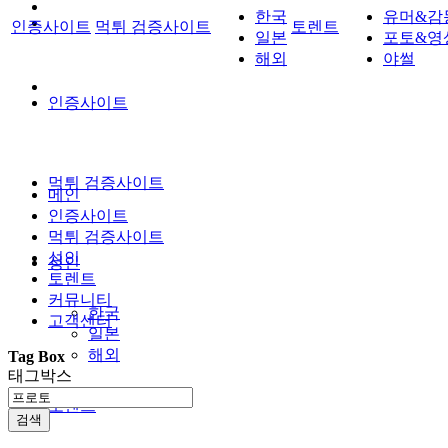
한국
유머&감
인증사이트
먹튀 검증사이트
토렌트
일본
포토&영
해외
야썰
인증사이트
먹튀 검증사이트
메인
인증사이트
먹튀 검증사이트
성인
성인
토렌트
커뮤니티
한국
고객센터
일본
해외
Tag Box
태그박스
토렌트
검색