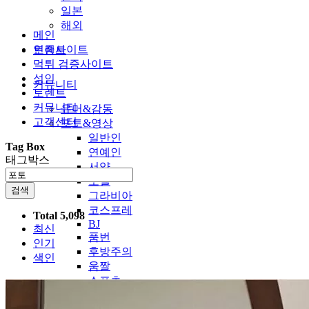
일본
해외
메인
인증사이트
토렌트
먹튀 검증사이트
성인
커뮤니티
토렌트
커뮤니티
유머&감동
고객센터
포토&영상
일반인
Tag Box
연예인
태그박스
서양
모델
검색
그라비아
코스프레
Total 5,098
BJ
최신
품번
인기
후방주의
색인
움짤
스포츠
기타