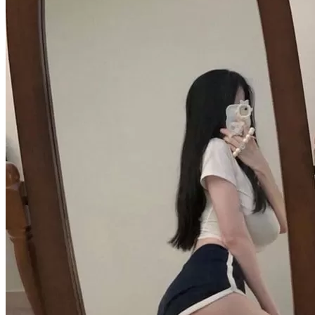
야썰
고객센터
공지&이벤트
공지
1:1문의
광고문의