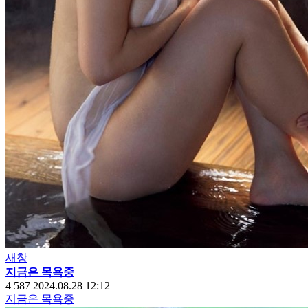
새창
지금은 목욕중
4
587
2024.08.28 12:12
지금은 목욕중