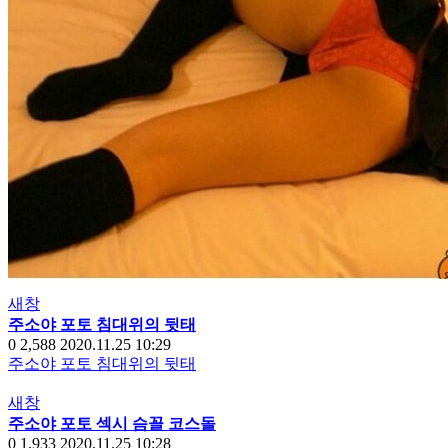
새창
주소야 포토 침대위의 뒷태
0
2,588
2020.11.25 10:29
주소야 포토 침대위의 뒷태
새창
주소야 포토 섹시 슴꼴 코스돌
0
1,933
2020.11.25 10:28