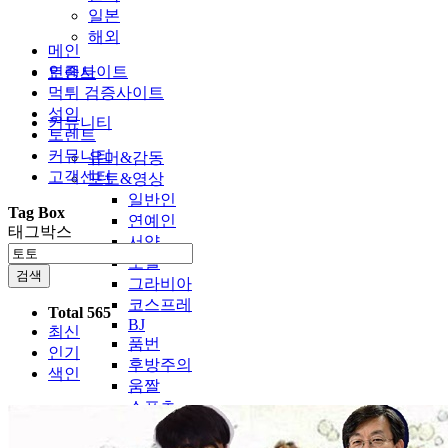
일본
해외
메인
인증사이트
토렌트
먹튀 검증사이트
성인
커뮤니티
토렌트
커뮤니티
유머&감동
고객센터
포토&영상
일반인
Tag Box
연예인
태그박스
서양
모델
검색
그라비아
코스프레
Total 565
BJ
최신
품번
인기
후방주의
색인
움짤
스포츠
기타