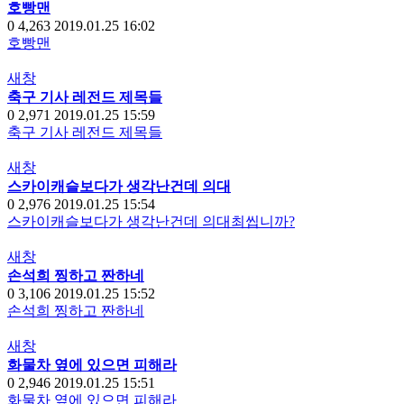
호빵맨
0
4,263
2019.01.25 16:02
호빵맨
새창
축구 기사 레전드 제목들
0
2,971
2019.01.25 15:59
축구 기사 레전드 제목들
새창
스카이캐슬보다가 생각난건데 의대
0
2,976
2019.01.25 15:54
스카이캐슬보다가 생각난건데 의대최씹니까?
새창
손석희 찡하고 짠하네
0
3,106
2019.01.25 15:52
손석희 찡하고 짠하네
새창
화물차 옆에 있으면 피해라
0
2,946
2019.01.25 15:51
화물차 옆에 있으면 피해라