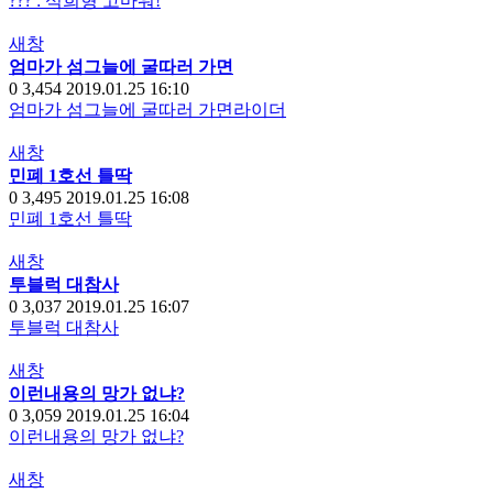
??? : 석희형 고마워!
새창
엄마가 섬그늘에 굴따러 가면
0
3,454
2019.01.25 16:10
엄마가 섬그늘에 굴따러 가면라이더
새창
민폐 1호선 틀딱
0
3,495
2019.01.25 16:08
민폐 1호선 틀딱
새창
투블럭 대참사
0
3,037
2019.01.25 16:07
투블럭 대참사
새창
이런내용의 망가 없냐?
0
3,059
2019.01.25 16:04
이런내용의 망가 없냐?
새창