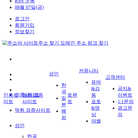
RSS 구독
08월 07일(금)
로그인
회원가입
정보찾기
커뮤니티
성인
고객센터
유머
한
&감
공지&
국
인증사이트
인증사
먹튀 검증
토렌
동
이벤트
일
이트
사이트
트
포토
1:1문의
본
&영
광고문
먹튀 검증사이트
해
상
의
외
야썰
성인
한국