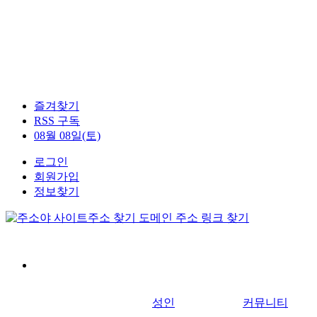
즐겨찾기
RSS 구독
08월 08일(토)
로그인
회원가입
정보찾기
성인
커뮤니티