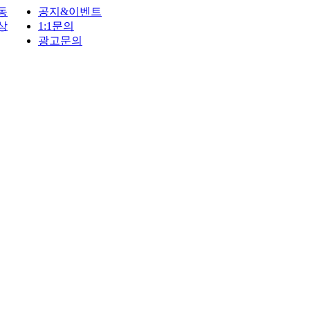
동
공지&이벤트
상
1:1문의
광고문의