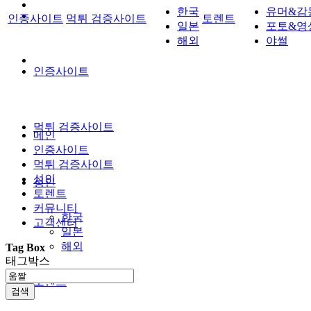
한국
유머&감
인증사이트
먹튀 검증사이트
토렌트
일본
포토&영
해외
야썰
인증사이트
먹튀 검증사이트
메인
인증사이트
먹튀 검증사이트
성인
성인
토렌트
커뮤니티
한국
고객센터
일본
해외
Tag Box
태그박스
토렌트
검색