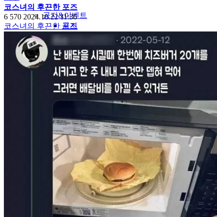
코스녀의 후끈한 포즈
공지&이벤트
6
570
2024.10.22 11:36
공지
코스녀의 후끈한 포즈
1:1문의
광고문의