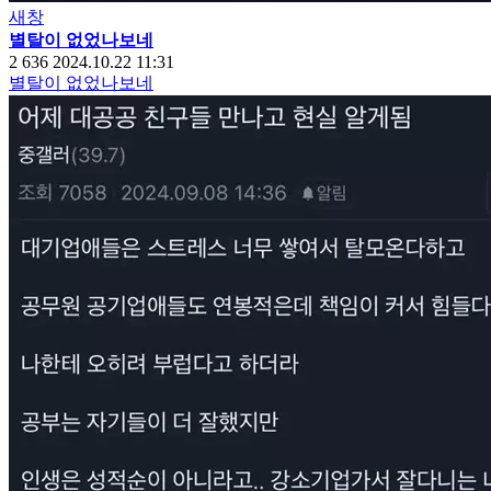
새창
별탈이 없었나보네
2
636
2024.10.22 11:31
별탈이 없었나보네