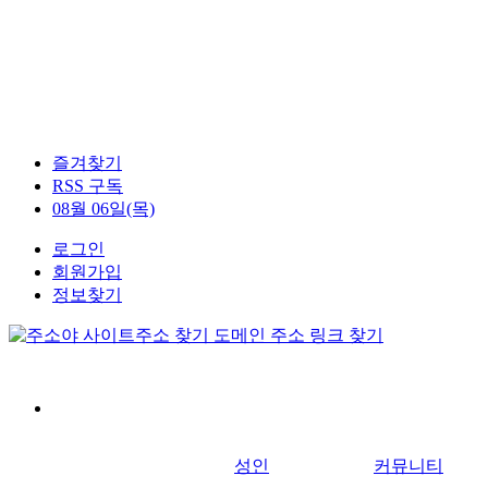
즐겨찾기
RSS 구독
08월 06일(목)
로그인
회원가입
정보찾기
성인
커뮤니티