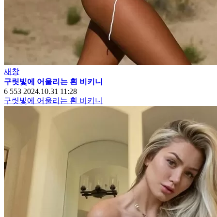
새창
구릿빛에 어울리는 흰 비키니
6
553
2024.10.31 11:28
구릿빛에 어울리는 흰 비키니