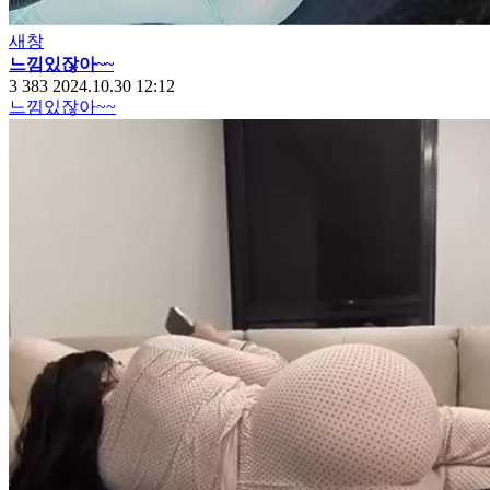
새창
느낌있잖아~~
3
383
2024.10.30 12:12
느낌있잖아~~