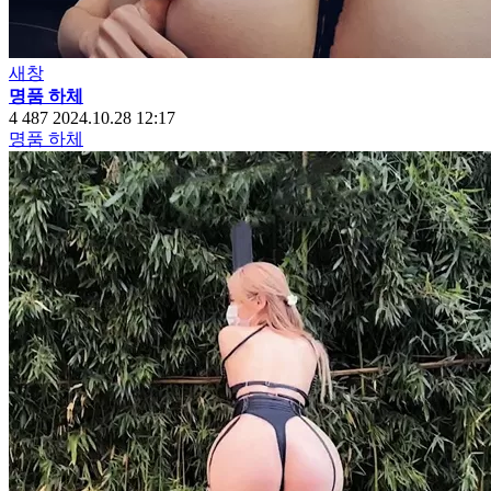
새창
명품 하체
4
487
2024.10.28 12:17
명품 하체