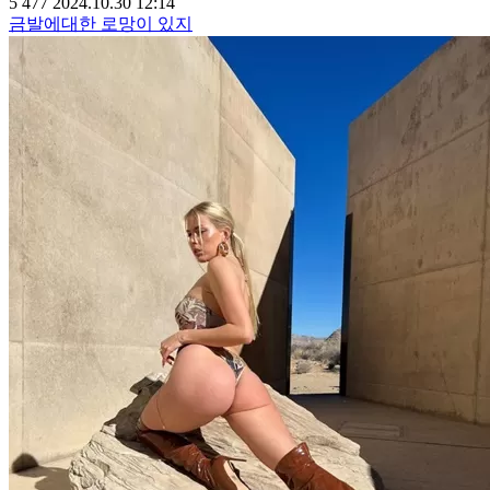
5
477
2024.10.30 12:14
금발에대한 로망이 있지