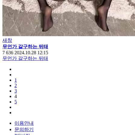
새창
무언가 갈구하는 뒤태
7
636
2024.10.28 12:15
무언가 갈구하는 뒤태
1
2
3
4
5
이용안내
문의하기