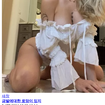
새창
금발에대한 로망이 있지