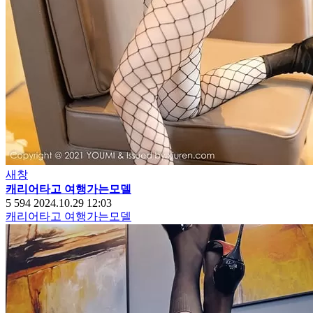
새창
캐리어타고 여행가는모델
5
594
2024.10.29 12:03
캐리어타고 여행가는모델