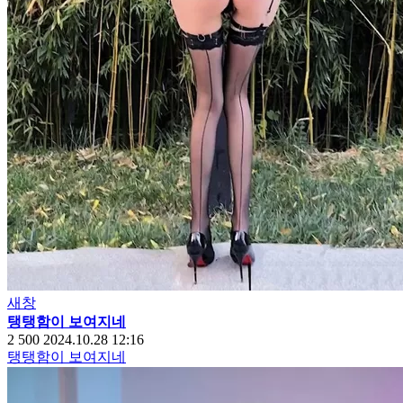
새창
탱탱함이 보여지네
2
500
2024.10.28 12:16
탱탱함이 보여지네