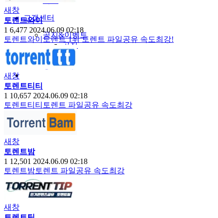
야썰
새창
고객센터
토렌트와이
1
6,477
2024.06.09 02:18
공지&이벤트
토렌트와이토렌트 1위 토렌트 파일공유 속도최강!
공지
1:1문의
광고문의
새창
토렌트티티
1
10,657
2024.06.09 02:18
토렌트티티토렌트 파일공유 속도최강
새창
토렌트밤
1
12,501
2024.06.09 02:18
토렌트밤토렌트 파일공유 속도최강
새창
토렌트팁