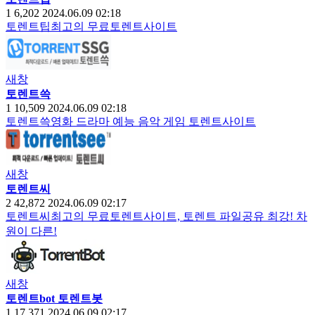
1
6,202
2024.06.09 02:18
토렌트팁최고의 무료토렌트사이트
새창
토렌트쓱
1
10,509
2024.06.09 02:18
토렌트쓱영화 드라마 예능 음악 게임 토렌트사이트
새창
토렌트씨
2
42,872
2024.06.09 02:17
토렌트씨최고의 무료토렌트사이트, 토렌트 파일공유 최강! 차
원이 다른!
새창
토렌트bot 토렌트봇
1
17,371
2024.06.09 02:17