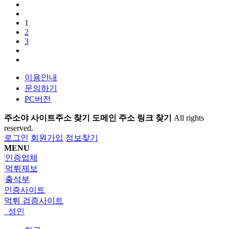
1
2
3
이용안내
문의하기
PC버전
주소야 사이트주소 찾기 도메인 주소 링크 찾기
All rights
reserved.
로그인
회원가입
정보찾기
MENU
인증업체
먹튀제보
출석부
인증사이트
먹튀 검증사이트
성인