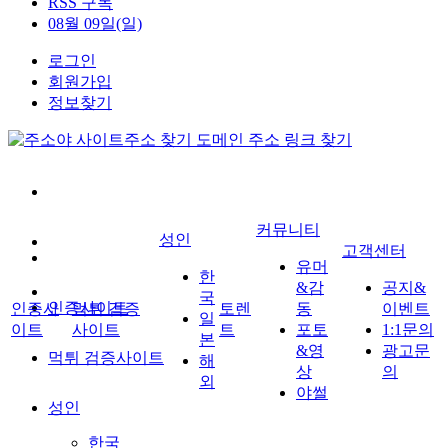
RSS 구독
08월 09일(일)
로그인
회원가입
정보찾기
커뮤니티
성인
고객센터
유머
한
&감
공지&
국
인증사이트
인증사
먹튀 검증
토렌
동
이벤트
일
이트
사이트
트
포토
1:1문의
본
&영
광고문
먹튀 검증사이트
해
상
의
외
야썰
성인
한국