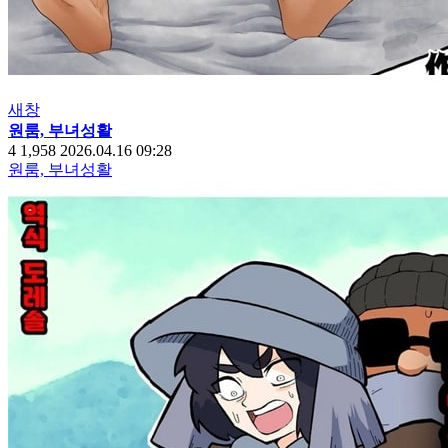
새창
원룸, 부녀성활
4
1,958
2026.04.16 09:28
원룸, 부녀성활