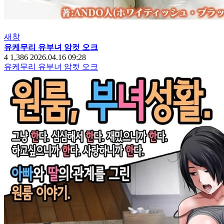
새창
유케무리 유부녀 암컷 오크
4
1,386
2026.04.16 09:28
유케무리 유부녀 암컷 오크