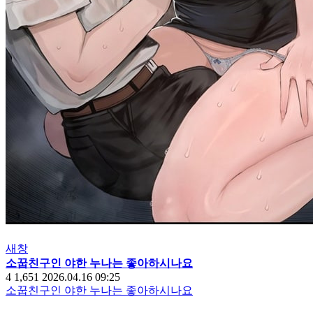
새창
소꿉친구인 야한 누나는 좋아하시나요
4
1,651
2026.04.16 09:25
소꿉친구인 야한 누나는 좋아하시나요