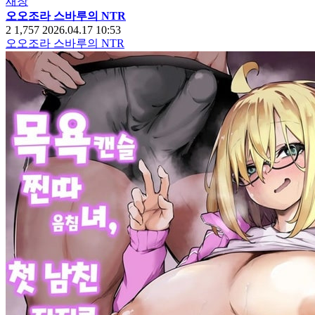
새창
오오조라 스바루의 NTR
2
1,757
2026.04.17 10:53
오오조라 스바루의 NTR