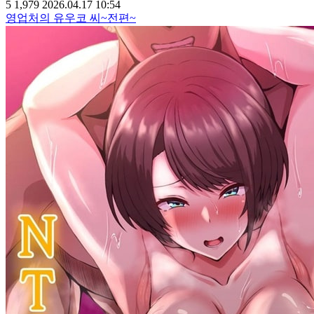
5
1,979
2026.04.17 10:54
영업처의 유우코 씨~전편~