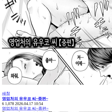
새창
영업처의 유우코 씨~중편~
6
1,078
2026.04.17 10:54
영업처의 유우코 씨~중편~