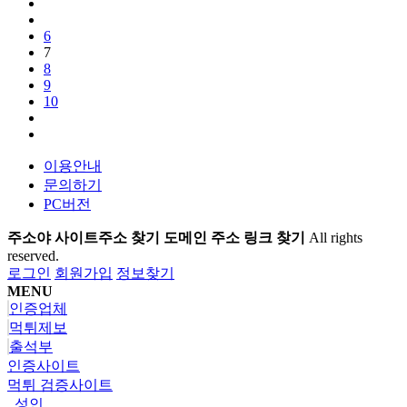
6
7
8
9
10
이용안내
문의하기
PC버전
주소야 사이트주소 찾기 도메인 주소 링크 찾기
All rights
reserved.
로그인
회원가입
정보찾기
MENU
인증업체
먹튀제보
출석부
인증사이트
먹튀 검증사이트
성인