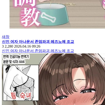
새창
신인 여자 아나운서 존엄파괴 레즈노예 조교
3
2,280
2026.04.16 09:26
신인 여자 아나운서 존엄파괴 레즈노예 조교