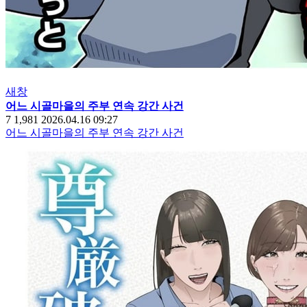
새창
어느 시골마을의 주부 연속 강간 사건
7
1,981
2026.04.16 09:27
어느 시골마을의 주부 연속 강간 사건