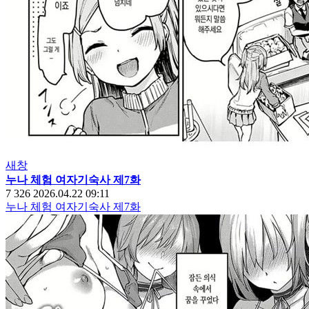
새창
누나 체험 여자기숙사 제7화
7
326
2026.04.22 09:11
누나 체험 여자기숙사 제7화