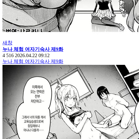
새창
누나 체험 여자기숙사 제9화
4
516
2026.04.22 09:12
누나 체험 여자기숙사 제9화