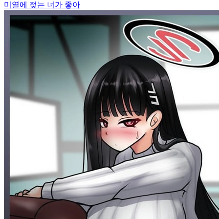
미열에 젖는 너가 좋아