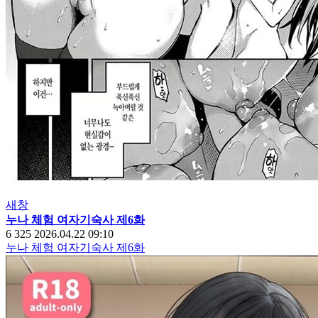
새창
누나 체험 여자기숙사 제6화
6
325
2026.04.22 09:10
누나 체험 여자기숙사 제6화