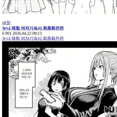
새창
누나 체험 여자기숙사 최종화전편
6
901
2026.04.22 09:13
누나 체험 여자기숙사 최종화전편