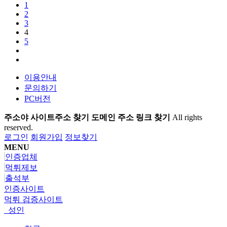
1
2
3
4
5
이용안내
문의하기
PC버전
주소야 사이트주소 찾기 도메인 주소 링크 찾기
All rights
reserved.
로그인
회원가입
정보찾기
MENU
인증업체
먹튀제보
출석부
인증사이트
먹튀 검증사이트
성인