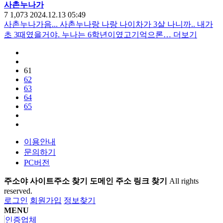
사촌누나가
7
1,073
2024.12.13 05:49
사촌누나가음... 사촌누나랑 나랑 나이차가 3살 나니까.. 내가
초 3때였을거야. 누나는 6학년이였고기억으론…
더보기
61
62
63
64
65
이용안내
문의하기
PC버전
주소야 사이트주소 찾기 도메인 주소 링크 찾기
All rights
reserved.
로그인
회원가입
정보찾기
MENU
인증업체