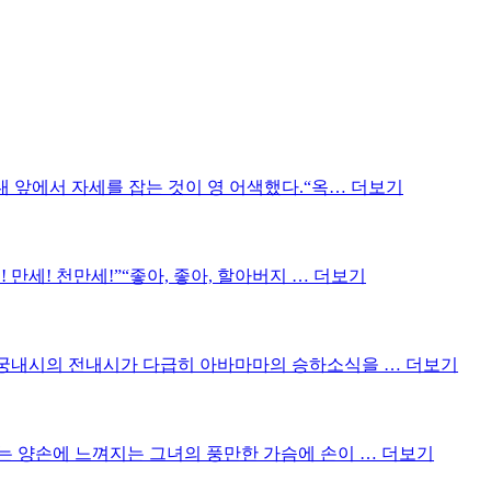
내 앞에서 자세를 잡는 것이 영 어색했다.“옥…
더보기
 만세! 천만세!”“좋아, 좋아, 할아버지 …
더보기
동궁내시의 전내시가 다급히 아바마마의 승하소식을 …
더보기
는 양손에 느껴지는 그녀의 풍만한 가슴에 손이 …
더보기