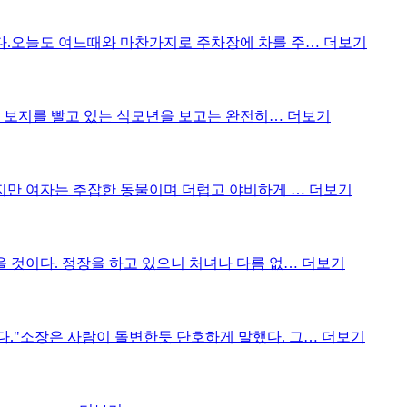
한다.오늘도 여느때와 마찬가지로 주차장에 차를 주…
더보기
엄마 보지를 빨고 있는 식모년을 보고는 완전히…
더보기
랬지만 여자는 추잡한 동물이며 더럽고 야비하게 …
더보기
을 것이다. 정장을 하고 있으니 처녀나 다름 없…
더보기
다."소장은 사람이 돌변한듯 단호하게 말했다. 그…
더보기