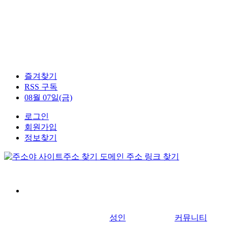
즐겨찾기
RSS 구독
08월 07일(금)
로그인
회원가입
정보찾기
성인
커뮤니티