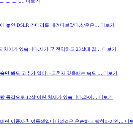
..........…
더보기
옆에 놓인 DSLR 카메라를 내려다보았다.상훈은…
더보기
 차이가 있습니다.제가 군 전역하고 23살때 집…
더보기
모습만 봐도 고추가 일어나고혼자 있을때는 숙모 …
더보기
저랑 동갑으로 12살 어린 처제가 있습니다.와이…
더보기
아버린 이종사촌 여동생입니다성격은 온순하고 탁한아이인…
더