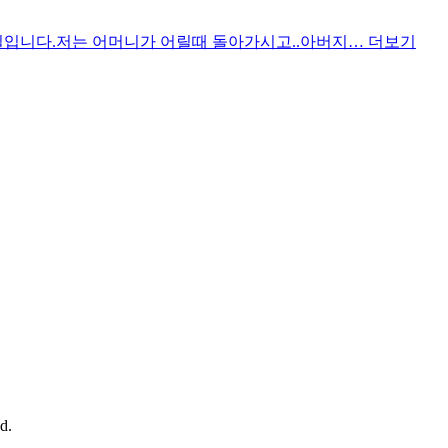
일입니다.저는 어머니가 어릴때 돌아가시고..아버지…
더보기
d.