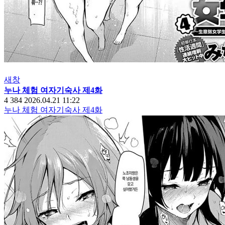
새창
누나 체험 여자기숙사 제4화
4
384
2026.04.21 11:22
누나 체험 여자기숙사 제4화