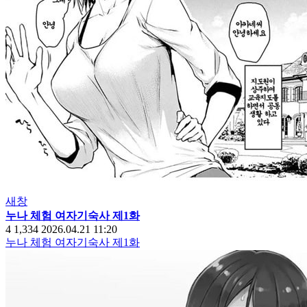
새창
누나 체험 여자기숙사 제1화
4
1,334
2026.04.21 11:20
누나 체험 여자기숙사 제1화