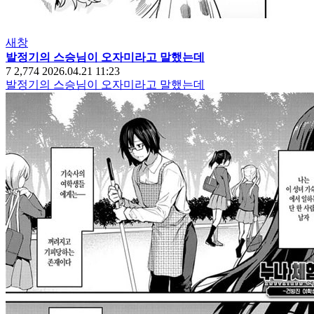
새창
발정기의 스승님이 오자미라고 말했는데
7
2,774
2026.04.21 11:23
발정기의 스승님이 오자미라고 말했는데