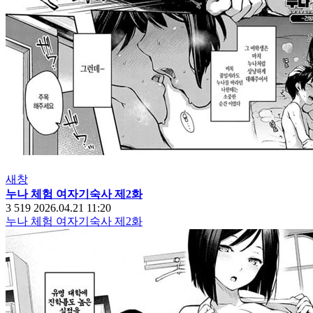
새창
누나 체험 여자기숙사 제2화
3
519
2026.04.21 11:20
누나 체험 여자기숙사 제2화