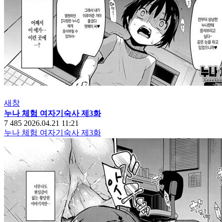
새창
누나 체험 여자기숙사 제3화
7
485
2026.04.21 11:21
누나 체험 여자기숙사 제3화