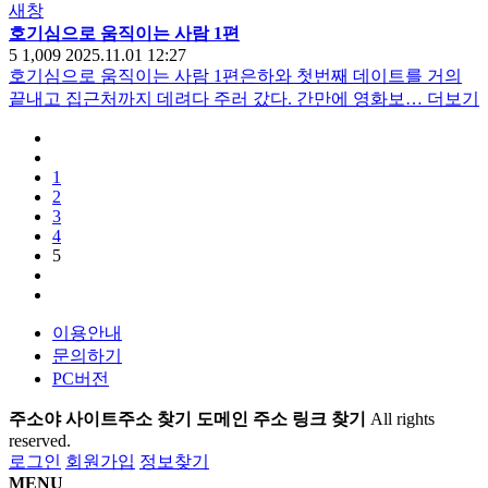
새창
호기심으로 움직이는 사람 1편
5
1,009
2025.11.01 12:27
호기심으로 움직이는 사람 1편은하와 첫번째 데이트를 거의
끝내고 집근처까지 데려다 주러 갔다. 간만에 영화보…
더보기
1
2
3
4
5
이용안내
문의하기
PC버전
주소야 사이트주소 찾기 도메인 주소 링크 찾기
All rights
reserved.
로그인
회원가입
정보찾기
MENU