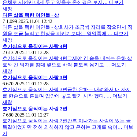
은채로 시선만 내게 두고 있을뿐 온신경은 보지…
더보기
새창
다른 삶을 택한 여인들 - 상
7
1,099
2025.11.01 12:42
다른 삶을 택한 여인들 - 상회사가 조금씩 자리를 잡으면서 직
원을 조금 늘리고 현장을 지키기보다는 영업쪽에 …
더보기
새창
호기심으로 움직이는 사람 4편
2
613
2025.11.01 12:28
호기심으로 움직이는 사람 4편그제야 긴 숨을 내쉬는 은하 상
호와 긴 의자를 침대 옆으로 바싹 붙도록 옮기고 …
더보기
새창
호기심으로 움직이는 사람 3편
6
670
2025.11.01 12:28
호기심으로 움직이는 사람 3편급한 은하는 내려와서 내 자지
를 한손으로 흔들며 입안에 넣고 빨기 시작 했다. …
더보기
새창
호기심으로 움직이는 사람 2편
7
680
2025.11.01 12:27
호기심으로 움직이는 사람 2편간혹 지나가는 사람이 있는 골
목길이었지만 전혀 의식하지 않고 은하는 고개를 숙여…
더보
기