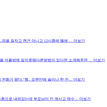
..잠을 잘자고 깬건 아니고 12시쯤에 텔에 …
더보기
법을 어플밖에 알지못해다른방법이 있다면 소개해주면 …
더보기
 전화가 왔다.“형.. 오랜만에 술이나 한 잔…
더보기
해 1층으로 내려갔는데 부모님이 안 계시고 제수…
더보기