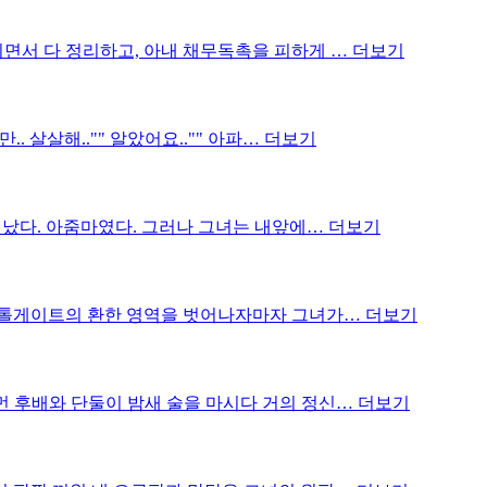
지면서 다 정리하고, 아내 채무독촉을 피하게 …
더보기
. 살살해.."" 알았어요.."" 아파…
더보기
는 났다. 아줌마였다. 그러나 그녀는 내앞에…
더보기
스가 톨게이트의 환한 영역을 벗어나자마자 그녀가…
더보기
 먼 후배와 단둘이 밤새 술을 마시다 거의 정신…
더보기