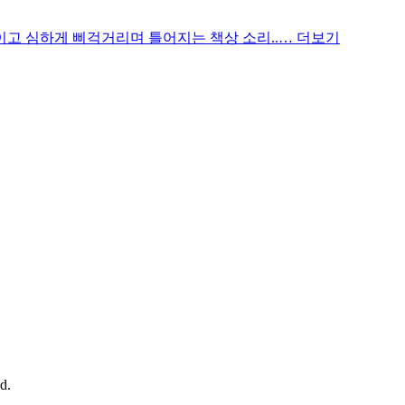
보이고 심하게 삐걱거리며 틀어지는 책상 소리..…
더보기
d.