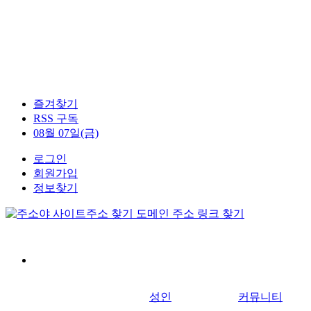
즐겨찾기
RSS 구독
08월 07일(금)
로그인
회원가입
정보찾기
성인
커뮤니티