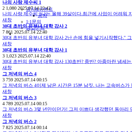
나의 사랑 제수씨 1
2
1,080
2025.07.14 22:42
공지&이벤트
나의 사랑 제수씨 1나는 올해 39살이다.최근에 사업이 어려워 
공지
새창
1:1문의
30대 초반의 유부녀 대학 강사 2
광고문의
7
861
2025.07.14 22:40
30대 초반의 유부녀 대학 강사 2난 손에 힘을 넣기시작했다." 그만.
새창
30대 초반의 유부녀 대학 강사 1
3
1,023
2025.07.14 22:40
30대 초반의 유부녀 대학 강사 130초반? 중반? 아줌마란 냄세
새창
그 저녁의 버스 4
3
759
2025.07.14 00:15
그 저녁의 버스 4이제 남은 시간은 15분 남짓. 나는 고속버
새창
그 저녁의 버스 3
4
789
2025.07.14 00:15
그 저녁의 버스 3몇 년만이던가! 그저 이쁘다 생각했던 동아리
새창
그 저녁의 버스 2
7
825
2025.07.14 00:14