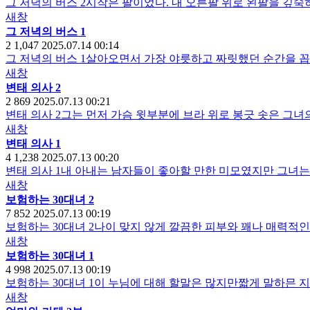
그 저녁의 버스 2시작은 팔이었다. 내 오른팔 위로 왼팔을 깊
새창
그 저녁의 버스 1
2
1,047
2025.07.14 00:14
그 저녁의 버스 1살아오면서 가장 야릇하고 짜릿했던 순간을 꼽
새창
변태 의사 2
2
869
2025.07.13 00:21
변태 의사 2그는 먼저 가슴 윗부분에 브라 위로 봉긋 솟은 그
새창
변태 의사 1
4
1,238
2025.07.13 00:20
변태 의사 1내 아내는 남자들이 좋아할 만한 미모였지만 그녀
새창
보험하는 30대녀 2
7
852
2025.07.13 00:19
보험하는 30대녀 2나이 맞지 않게 깔끔한 피부와 꽤나 매력적
새창
보험하는 30대녀 1
4
998
2025.07.13 00:19
보험하는 30대녀 1이 누님에 대해 할말은 많지만짧게 말하믄
새창