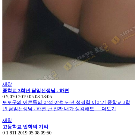
새창
중학교 3학년 담임선생님 - 하편
0
5,070
2019.05.08 18:05
토토군의 어른들의 야설 야썰 단편 성경험 이야기 중학교 3학
년 담임선생님 - 하편 난 진짜 내가 생각해도 …
더보기
새창
고등학교 입학의 기억
0
1,811
2019.05.08 09:50