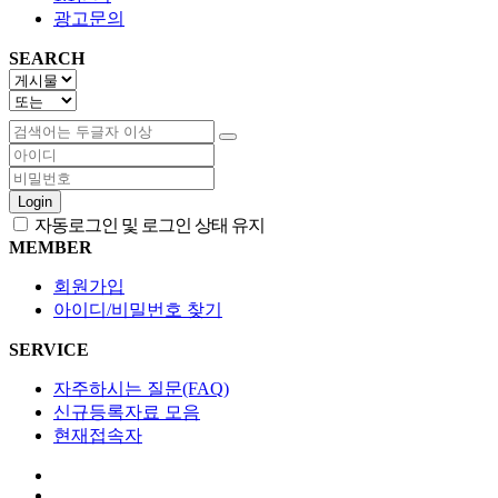
광고문의
SEARCH
Login
자동로그인 및 로그인 상태 유지
MEMBER
회원가입
아이디/비밀번호 찾기
SERVICE
자주하시는 질문(FAQ)
신규등록자료 모음
현재접속자