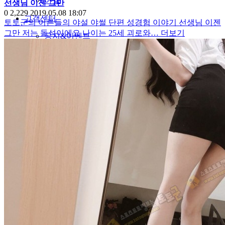
야썰
선생님 이젠 그만
0
2,229
2019.05.08 18:07
고객센터
토토군의 어른들의 야설 야썰 단편 성경험 이야기 선생님 이젠
그만 저는 돌석이에요 나이는 25세 괴로와…
더보기
공지&이벤트
공지
1:1문의
광고문의