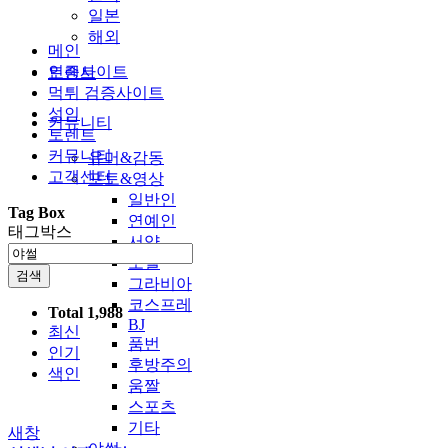
일본
해외
메인
인증사이트
토렌트
먹튀 검증사이트
성인
커뮤니티
토렌트
커뮤니티
유머&감동
고객센터
포토&영상
일반인
Tag Box
연예인
태그박스
서양
모델
검색
그라비아
코스프레
Total 1,988
BJ
최신
품번
인기
후방주의
색인
움짤
스포츠
기타
새창