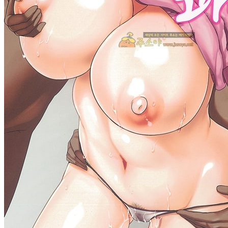
공지&이벤트
공지
1:1문의
광고문의