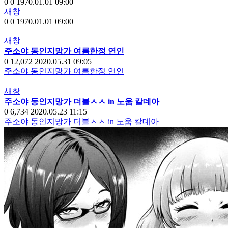
0
0
1970.01.01 09:00
새창
0
0
1970.01.01 09:00
새창
주소야 동인지망가 여름한정 연인
0
12,072
2020.05.31 09:05
주소야 동인지망가 여름한정 연인
새창
주소야 동인지망가 더블ㅅㅅ in 노움 칼데아
0
6,734
2020.05.23 11:15
주소야 동인지망가 더블ㅅㅅ in 노움 칼데아