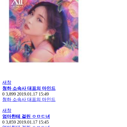
새창
청하 소속사 대표의 마인드
0
3,899
2019.01.17 15:49
청하 소속사 대표의 마인드
새창
엄마한테 걸린 ㅇㅁㄷ녀
0
3,859
2019.01.17 15:45