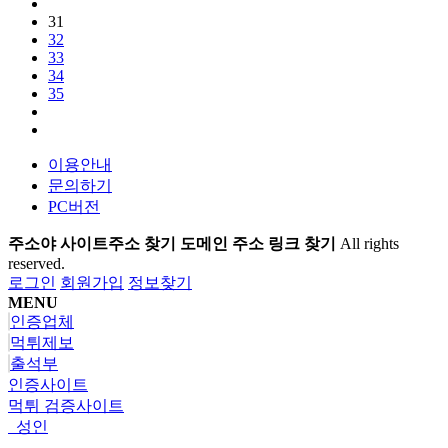
31
32
33
34
35
이용안내
문의하기
PC버전
주소야 사이트주소 찾기 도메인 주소 링크 찾기
All rights
reserved.
로그인
회원가입
정보찾기
MENU
인증업체
먹튀제보
출석부
인증사이트
먹튀 검증사이트
성인