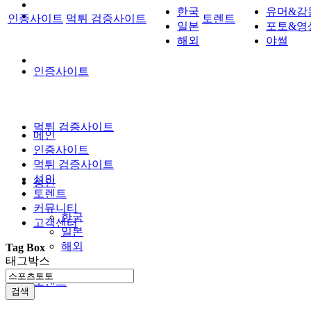
한국
유머&감
인증사이트
먹튀 검증사이트
토렌트
일본
포토&영
해외
야썰
인증사이트
먹튀 검증사이트
메인
인증사이트
먹튀 검증사이트
성인
성인
토렌트
커뮤니티
한국
고객센터
일본
해외
Tag Box
태그박스
토렌트
검색