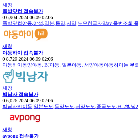
새창
풀발닷컴 접속불가
0
6,904
2024.06.09 02:06
풀발닷컴야동,야설,일본,동양,서양,노모한글자막av 품번조회 
새창
야동하이 접속불가
0
8,729
2024.06.09 02:06
야동하이동양야동, BJ야동, 일본야동, 서양야동야동하이는 무
새창
빅남자 접속불가
0
6,026
2024.06.09 02:06
빅남자BJ야동,일본노모,동양노모,서양노모,중국노모,FC2빅남
새창
avpong 접속불가