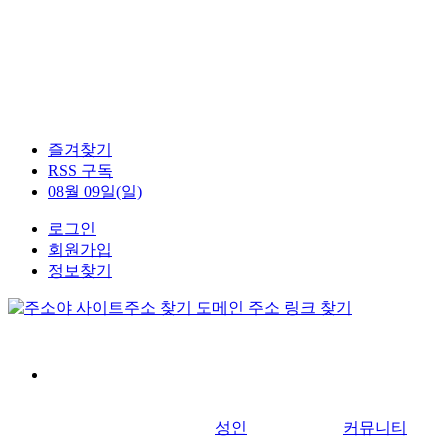
즐겨찾기
RSS 구독
08월 09일(일)
로그인
회원가입
정보찾기
성인
커뮤니티