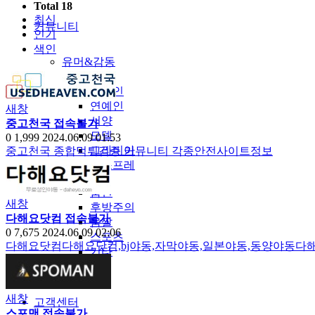
Total 18
최신
커뮤니티
인기
색인
유머&감동
포토&영상
일반인
연예인
새창
서양
중고천국 접속불가
모델
0
1,999
2024.06.09 01:53
그라비아
중고천국 종합먹튀검증 커뮤니티 각종안전사이트정보
코스프레
BJ
품번
새창
후방주의
다해요닷컴 접속불가
움짤
0
7,675
2024.06.09 02:06
스포츠
다해요닷컴다해요닷컴,bj야동,자막야동,일본야동,동양야동다
기타
야썰
새창
고객센터
스포맨 접속불가