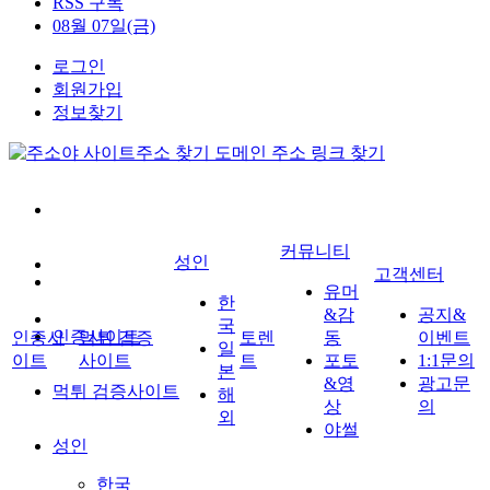
RSS 구독
08월 07일(금)
로그인
회원가입
정보찾기
커뮤니티
성인
고객센터
유머
한
&감
공지&
국
인증사이트
인증사
먹튀 검증
토렌
동
이벤트
일
이트
사이트
트
포토
1:1문의
본
&영
광고문
먹튀 검증사이트
해
상
의
외
야썰
성인
한국