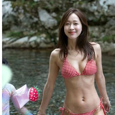
야썰
고객센터
공지&이벤트
공지
1:1문의
광고문의