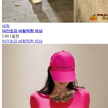
새창
야간조깅 바람직한 의상
5
69
1일전
야간조깅 바람직한 의상