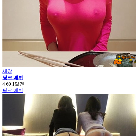
새창
핑크 베뷔
4
69
1일전
핑크 베뷔