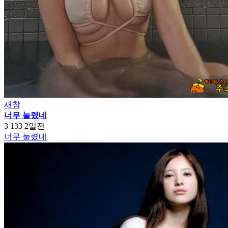
새창
너무 눌렸네
3
133
2일전
너무 눌렸네