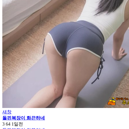
새창
돌핀복장이 화끈하네
3
64
1일전