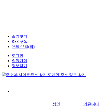
즐겨찾기
RSS 구독
08월 07일(금)
로그인
회원가입
정보찾기
성인
커뮤니티