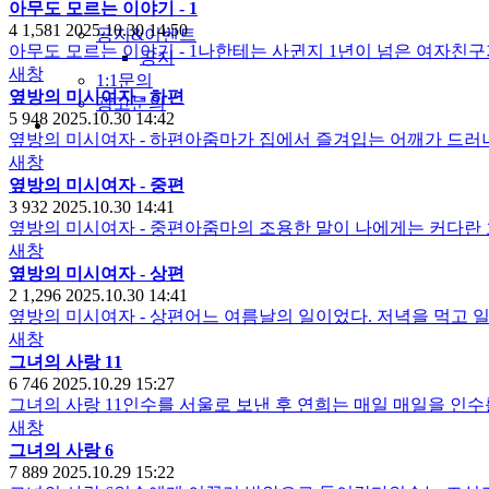
아무도 모르는 이야기 - 1
4
1,581
2025.10.30 14:50
공지&이벤트
아무도 모르는 이야기 - 1나한테는 사귄지 1년이 넘은 여자친
공지
새창
1:1문의
옆방의 미시여자 - 하편
광고문의
5
948
2025.10.30 14:42
옆방의 미시여자 - 하편아줌마가 집에서 즐겨입는 어깨가 드
새창
옆방의 미시여자 - 중편
3
932
2025.10.30 14:41
옆방의 미시여자 - 중편아줌마의 조용한 말이 나에게는 커다란
새창
옆방의 미시여자 - 상편
2
1,296
2025.10.30 14:41
옆방의 미시여자 - 상편어느 여름날의 일이었다. 저녁을 먹고 
새창
그녀의 사랑 11
6
746
2025.10.29 15:27
그녀의 사랑 11인수를 서울로 보낸 후 연희는 매일 매일을 인
새창
그녀의 사랑 6
7
889
2025.10.29 15:22