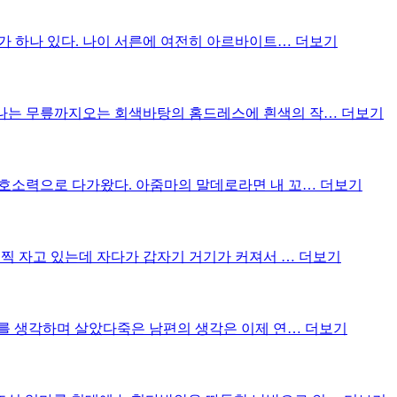
구가 하나 있다. 나이 서른에 여전히 아르바이트…
더보기
러나는 무릎까지오는 회색바탕의 홈드레스에 흰색의 작…
더보기
 호소력으로 다가왔다. 아줌마의 말데로라면 내 꼬…
더보기
일찍 자고 있는데 자다가 갑자기 거기가 커져서 …
더보기
수를 생각하며 살았다죽은 남편의 생각은 이제 연…
더보기