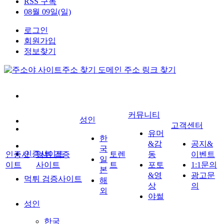
RSS 구독
08월 09일(일)
로그인
회원가입
정보찾기
커뮤니티
성인
고객센터
유머
한
&감
공지&
국
인증사이트
인증사
먹튀 검증
토렌
동
이벤트
일
이트
사이트
트
포토
1:1문의
본
&영
광고문
먹튀 검증사이트
해
상
의
외
야썰
성인
한국