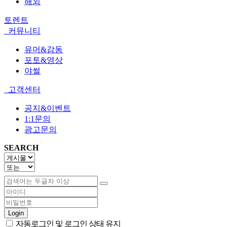
해외
토렌트
커뮤니티
유머&감동
포토&영상
야썰
고객센터
공지&이벤트
1:1문의
광고문의
SEARCH
Login
자동로그인 및 로그인 상태 유지