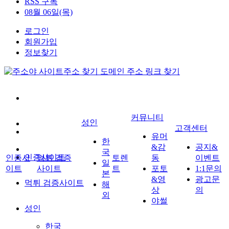
RSS 구독
08월 06일(목)
로그인
회원가입
정보찾기
커뮤니티
성인
고객센터
유머
한
&감
공지&
국
인증사이트
인증사
먹튀 검증
토렌
동
이벤트
일
이트
사이트
트
포토
1:1문의
본
&영
광고문
먹튀 검증사이트
해
상
의
외
야썰
성인
한국