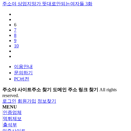
주소야 상업지망가 뜻대로안되는여자들 3화
6
7
8
9
10
이용안내
문의하기
PC버전
주소야 사이트주소 찾기 도메인 주소 링크 찾기
All rights
reserved.
로그인
회원가입
정보찾기
MENU
인증업체
먹튀제보
출석부
인증사이트