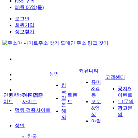
RSS 구독
08월 06일(목)
로그인
회원가입
정보찾기
커뮤니티
성인
고객센터
유머
한
&감
공지&
국
인증사이트
인증사
먹튀 검증
토렌
동
이벤트
일
이트
사이트
트
포토
1:1문의
본
&영
광고문
먹튀 검증사이트
해
상
의
외
야썰
성인
한국