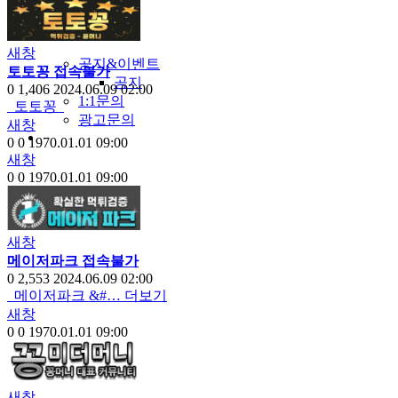
야썰
고객센터
새창
공지&이벤트
토토꽁 접속불가
공지
0
1,406
2024.06.09 02:00
1:1문의
토토꽁
광고문의
새창
0
0
1970.01.01 09:00
새창
0
0
1970.01.01 09:00
새창
메이저파크 접속불가
0
2,553
2024.06.09 02:00
메이저파크 &#…
더보기
새창
0
0
1970.01.01 09:00
새창