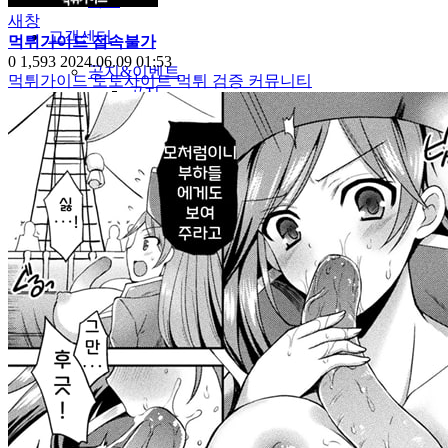
야썰
새창
고객센터
먹튀가이드 접속불가
0
1,593
2024.06.09 01:53
공지&이벤트
먹튀가이드 토토사이트 먹튀 검증 커뮤니티
공지
1:1문의
광고문의