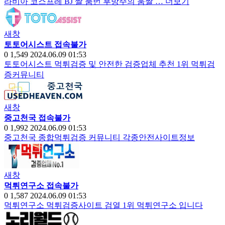
라비아 코스프레 BJ 짤 품번 후방주의 움짤 …
더보기
새창
토토어시스트 접속불가
0
1,549
2024.06.09 01:53
토토어시스트 먹튀검증 및 안전한 검증업체 추천 1위 먹튀검
증커뮤니티
새창
중고천국 접속불가
0
1,992
2024.06.09 01:53
중고천국 종합먹튀검증 커뮤니티 각종안전사이트정보
새창
먹튀연구소 접속불가
0
1,587
2024.06.09 01:53
먹튀연구소 먹튀검증사이트 검열 1위 먹튀연구소 입니다