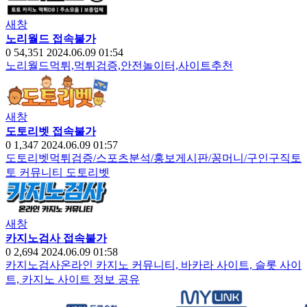
새창
노리월드 접속불가
0
54,351
2024.06.09 01:54
노리월드먹튀,먹튀검증,안전놀이터,사이트추천
새창
도토리벳 접속불가
0
1,347
2024.06.09 01:57
도토리벳먹튀검증/스포츠분석/홍보게시판/꽁머니/구인구직토
토 커뮤니티 도토리벳
새창
카지노검사 접속불가
0
2,694
2024.06.09 01:58
카지노검사온라인 카지노 커뮤니티, 바카라 사이트, 슬롯 사이
트, 카지노 사이트 정보 공유