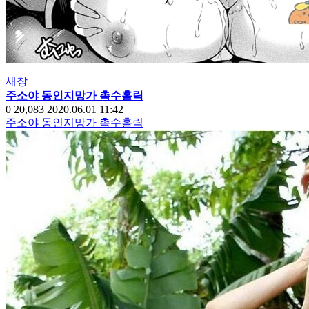
새창
주소야 동인지망가 촉수홀릭
0
20,083
2020.06.01 11:42
주소야 동인지망가 촉수홀릭