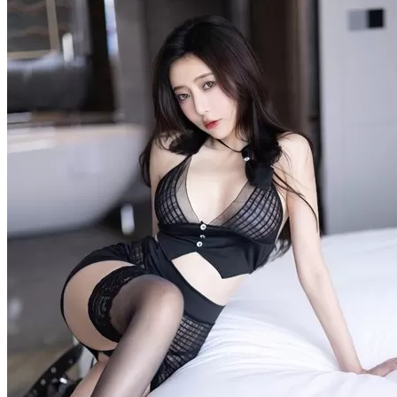
야썰
고객센터
공지&이벤트
공지
1:1문의
광고문의