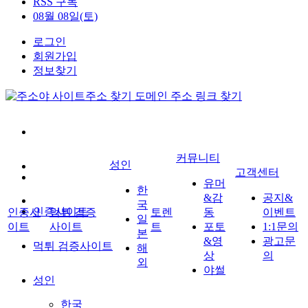
RSS 구독
08월 08일(토)
로그인
회원가입
정보찾기
커뮤니티
성인
고객센터
유머
한
&감
공지&
국
인증사이트
인증사
먹튀 검증
토렌
동
이벤트
일
이트
사이트
트
포토
1:1문의
본
&영
광고문
먹튀 검증사이트
해
상
의
외
야썰
성인
한국