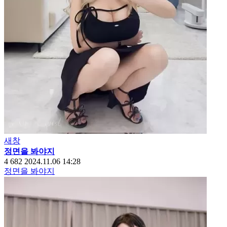
새창
정면을 봐야지
4
682
2024.11.06 14:28
정면을 봐야지