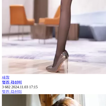
새창
멋진 각선미
3
682
2024.11.03 17:15
멋진 각선미