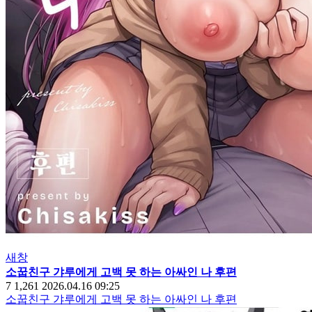
새창
소꿉친구 갸루에게 고백 못 하는 아싸인 나 후편
7
1,261
2026.04.16 09:25
소꿉친구 갸루에게 고백 못 하는 아싸인 나 후편