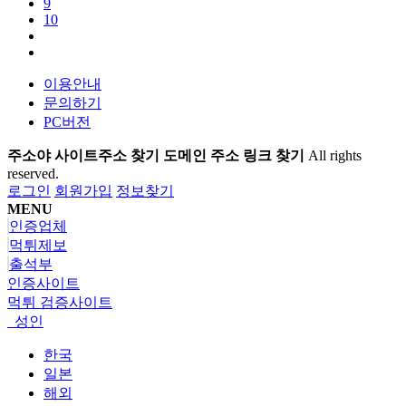
9
10
이용안내
문의하기
PC버전
주소야 사이트주소 찾기 도메인 주소 링크 찾기
All rights
reserved.
로그인
회원가입
정보찾기
MENU
인증업체
먹튀제보
출석부
인증사이트
먹튀 검증사이트
성인
한국
일본
해외