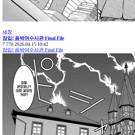
새창
잠입! 음박여수사관 Final File
7
770
2026.04.15 10:42
잠입! 음박여수사관 Final File