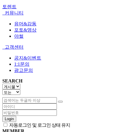
토렌트
커뮤니티
유머&감동
포토&영상
야썰
고객센터
공지&이벤트
1:1문의
광고문의
SEARCH
Login
자동로그인 및 로그인 상태 유지
MEMBER