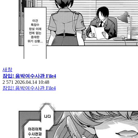
새창
잠입! 음박여수사관 File4
2
571
2026.04.14 10:48
잠입! 음박여수사관 File4