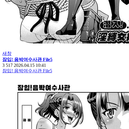
새창
잠입! 음박여수사관 File5
3
517
2026.04.15 10:41
잠입! 음박여수사관 File5