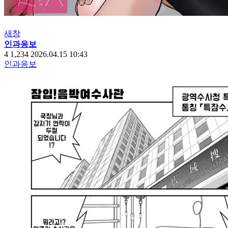
새창
인과응보
4
1,234
2026.04.15 10:43
인과응보