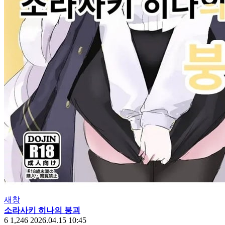
새창
소라사키 히나의 붕괴
6
1,246
2026.04.15 10:45