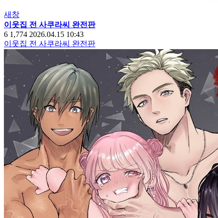
새창
이웃집 전 사쿠라씨 완전판
6
1,774
2026.04.15 10:43
이웃집 전 사쿠라씨 완전판