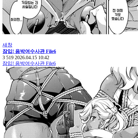
새창
잠입! 음박여수사관 File6
3
519
2026.04.15 10:42
잠입! 음박여수사관 File6