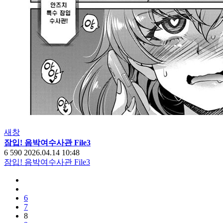
새창
잠입! 음박여수사관 File3
6
590
2026.04.14 10:48
잠입! 음박여수사관 File3
6
7
8