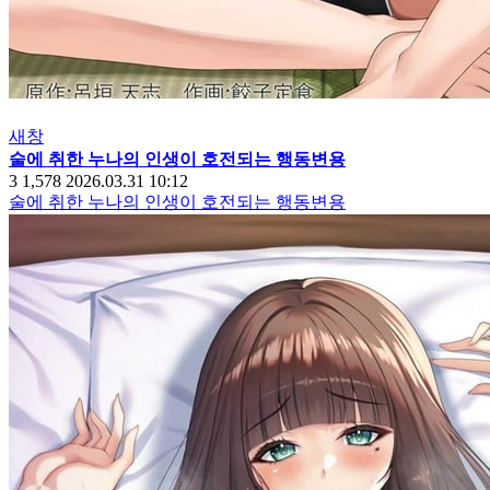
새창
술에 취한 누나의 인생이 호전되는 행동변용
3
1,578
2026.03.31 10:12
술에 취한 누나의 인생이 호전되는 행동변용