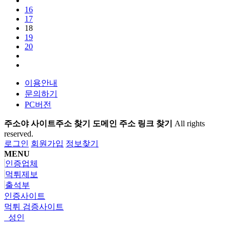
16
17
18
19
20
이용안내
문의하기
PC버전
주소야 사이트주소 찾기 도메인 주소 링크 찾기
All rights
reserved.
로그인
회원가입
정보찾기
MENU
인증업체
먹튀제보
출석부
인증사이트
먹튀 검증사이트
성인