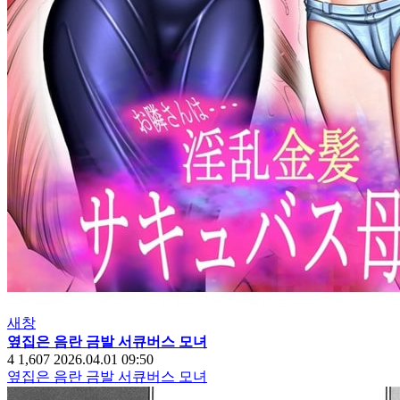
새창
옆집은 음란 금발 서큐버스 모녀
4
1,607
2026.04.01 09:50
옆집은 음란 금발 서큐버스 모녀