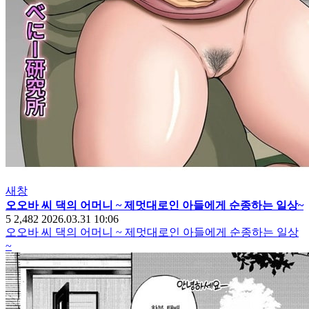
새창
오오바 씨 댁의 어머니 ~ 제멋대로인 아들에게 순종하는 일상~
5
2,482
2026.03.31 10:06
오오바 씨 댁의 어머니 ~ 제멋대로인 아들에게 순종하는 일상
~