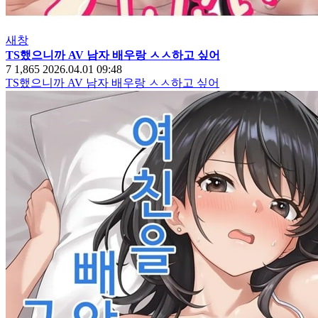
새창
TS했으니까 AV 남자 배우랑 ㅅㅅ하고 싶어
7
1,865
2026.04.01 09:48
TS했으니까 AV 남자 배우랑 ㅅㅅ하고 싶어