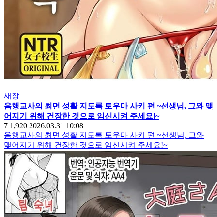
새창
음행교사의 최면 성활 지도록 토우마 사키 편 ~선생님, 그와 맺
어지기 위해 건장한 것으로 임신시켜 주세요!~
7
1,920
2026.03.31 10:08
음행교사의 최면 성활 지도록 토우마 사키 편 ~선생님, 그와
맺어지기 위해 건장한 것으로 임신시켜 주세요!~