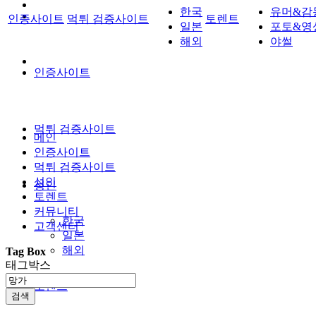
한국
유머&감
인증사이트
먹튀 검증사이트
토렌트
일본
포토&영
해외
야썰
인증사이트
먹튀 검증사이트
메인
인증사이트
먹튀 검증사이트
성인
성인
토렌트
커뮤니티
한국
고객센터
일본
해외
Tag Box
태그박스
토렌트
검색