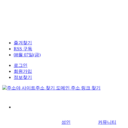
즐겨찾기
RSS 구독
08월 07일(금)
로그인
회원가입
정보찾기
성인
커뮤니티