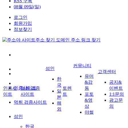
RSS 구독
08월 09일(일)
로그인
회원가입
정보찾기
커뮤니티
성인
고객센터
유머
한
&감
공지&
국
인증사이트
인증사
먹튀 검증
토렌
동
이벤트
일
이트
사이트
트
포토
1:1문의
본
&영
광고문
먹튀 검증사이트
해
상
의
외
야썰
성인
한국