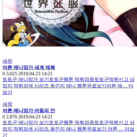
새창
어른 애니망가 세계 제복
0
3,025
2019.04.23 14:21
토토군 애니망가 보기토토군웹툰 먹튀검증토토군먹튀신고 상
업지 먹튀검색 시리즈 동인지 애니 웹툰무료보기 어른 애…
더
보기
새창
어른 애니망가 어둠의 안
0
2,876
2019.04.23 14:21
토토군 애니망가 보기토토군웹툰 먹튀검증토토군먹튀신고 상
업지 먹튀검색 시리즈 동인지 애니 웹툰무료보기 어른 …
더보
기