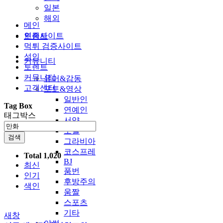
일본
해외
메인
인증사이트
토렌트
먹튀 검증사이트
성인
커뮤니티
토렌트
커뮤니티
유머&감동
고객센터
포토&영상
일반인
Tag Box
연예인
태그박스
서양
모델
검색
그라비아
코스프레
Total 1,020
BJ
최신
품번
인기
후방주의
색인
움짤
스포츠
기타
새창