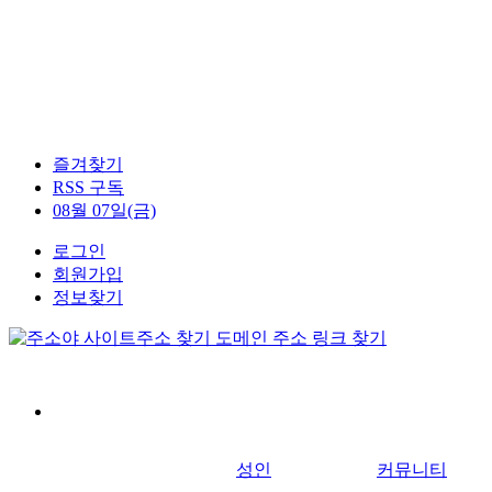
즐겨찾기
RSS 구독
08월 07일(금)
로그인
회원가입
정보찾기
성인
커뮤니티