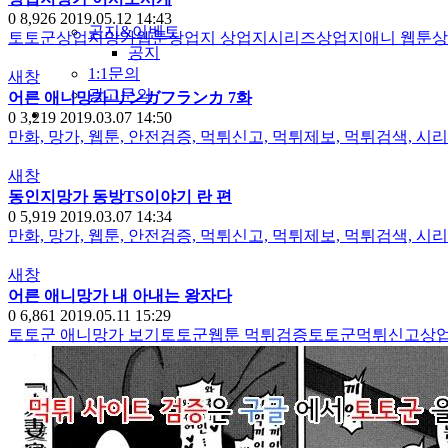
0
8,926
2019.05.12 14:43
공지&이벤트
토토군상업지망가웹툰상업지 상업지시리즈상업지애니 웹툰상업
공지
1:1문의
새창
광고문의
어른 애니망가 リンガフランカ 7화
0
3,219
2019.03.07 14:50
만화, 망가, 웹툰, 안전검증, 먹튀신고, 먹튀제보, 먹튀검색,
새창
동인지망가 동방TS이야기 란 편
0
5,919
2019.03.07 14:34
만화, 망가, 웹툰, 안전검증, 먹튀신고, 먹튀제보, 먹튀검색, 
새창
어른 애니망가 내 아내는 왕자다
0
6,861
2019.05.11 15:29
토토군 애니망가 보기토토군웹툰 먹튀검증토토군먹튀신고상업