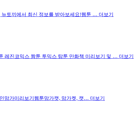
끼, 뉴토끼에서 최신 정보를 받아보세요!웹툰 …
더보기
 레진코믹스 짬툰 투믹스 탑툰 만화책 미리보기 및 …
더보기
툰, 성인망가미리보기웹툰망가캣, 망가켓, 캣…
더보기