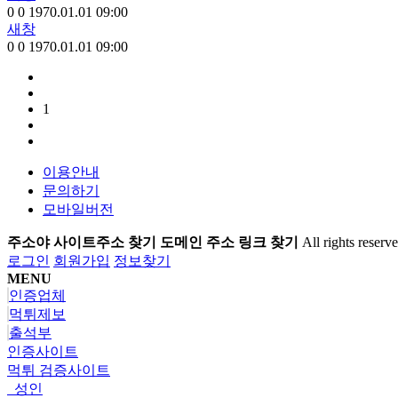
0
0
1970.01.01 09:00
새창
0
0
1970.01.01 09:00
1
이용안내
문의하기
모바일버전
주소야 사이트주소 찾기 도메인 주소 링크 찾기
All rights reserve
로그인
회원가입
정보찾기
MENU
인증업체
먹튀제보
출석부
인증사이트
먹튀 검증사이트
성인