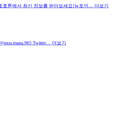
툰, 호호툰에서 최신 정보를 받아보세요!뉴토끼…
더보기
.mana.965 Twitter…
더보기