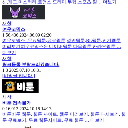
션,개그,미스터리,로맨스,드라마,무협,스포츠,일…
더보기
새창
여우코믹스
1
56,436
2024.06.09 02:20
여우코믹스 -무료웹툰,유료웹툰,성인웹툰,BL웹툰,인기웹툰
미리보기여우코믹스은 네이버웹툰 다음웹툰 카카오웹툰 …
더보기
새창
링크등록 부탁드리겠습니다.
1
3
2025.07.10 10:31
[비밀글 입니다.]
새창
비툰 접속불가
0
16,912
2024.10.18 14:13
비툰비툰 웹툰, 웹툰 사이트, 웹툰 미리보기, 웹툰 다시보기, 웹
툰 무료보기, 무료 웹툰사이트, 무료 웹툰 …
더보기