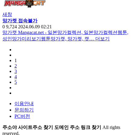
새창
망가켓 접속불가
0
9,724
2024.06.09 02:21
망가캣 Mangacat.net - 일본망가컬렉션, 일본망가컬렉션웹툰,
성인망가미리보기웹툰망가캣, 망가켓, 캣…
더보기
1
2
3
4
5
이용안내
문의하기
PC버전
주소야 사이트주소 찾기 도메인 주소 링크 찾기
All rights
reserved.