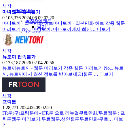
야썰
새창
고객센터
마나토끼 접속불가
0
105,336
2024.06.09 02:20
공지&이벤트
마나토끼 - 일본만화 허브마나토끼 - 일본만화 허브 각종 웹툰
공지
미리보기 No.1 마나토끼, 마나토끼에서 최신…
더보기
1:1문의
광고문의
새창
뉴토끼 접속불가
0
133,187
2026.02.04 20:56
뉴토끼뉴토끼 - 웹툰 미리보기 각종 웹툰 미리보기 No.1 뉴토
끼, 뉴토끼에서 최신 정보를 받아보세요!웹툰 …
더보기
새창
프릭툰
1
28,271
2024.06.09 02:20
FR툰(구)프릭툰에서FR툰 으로 리뉴얼무료만화/무료웹툰 : 프
릭툰웹툰 미리보기,무료웹툰,성인웹툰무료만화/무료…
더보
기