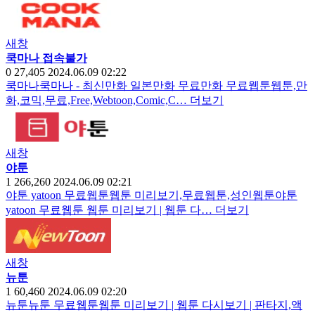
새창
쿡마나 접속불가
0
27,405
2024.06.09 02:22
쿡마나쿡마나 - 최신만화 일본만화 무료만화 무료웹툰웹툰,만
화,코믹,무료,Free,Webtoon,Comic,C…
더보기
새창
야툰
1
266,260
2024.06.09 02:21
야툰 yatoon 무료웹툰웹툰 미리보기,무료웹툰,성인웹툰야툰
yatoon 무료웹툰 웹툰 미리보기 | 웹툰 다…
더보기
새창
뉴툰
1
60,460
2024.06.09 02:20
뉴툰뉴툰 무료웹툰웹툰 미리보기 | 웹툰 다시보기 | 판타지,액