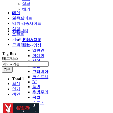
일본
해외
메인
인증사이트
토렌트
먹튀 검증사이트
성인
커뮤니티
토렌트
커뮤니티
유머&감동
고객센터
포토&영상
일반인
Tag Box
연예인
태그박스
서양
모델
검색
그라비아
코스프레
Total 1
BJ
최신
품번
인기
후방주의
색인
움짤
스포츠
기타