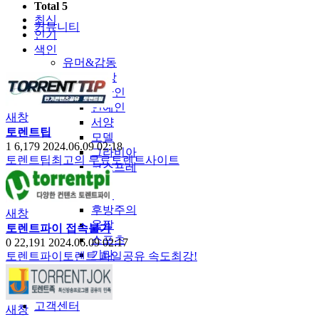
Total 5
최신
커뮤니티
인기
색인
유머&감동
포토&영상
일반인
연예인
새창
서양
토렌트팁
모델
1
6,179
2024.06.09 02:18
그라비아
토렌트팁최고의 무료토렌트사이트
코스프레
BJ
품번
후방주의
새창
움짤
토렌트파이 접속불가
스포츠
0
22,191
2024.06.09 02:17
기타
토렌트파이토렌트 파일공유 속도최강!
야썰
고객센터
새창