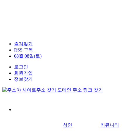
즐겨찾기
RSS 구독
08월 08일(토)
로그인
회원가입
정보찾기
성인
커뮤니티