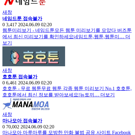
새창
네임드툰 접속불가
0
3,417
2024.06.09 02:20
웹툰미리보기 - 네임드툰모든 웹툰 미리보기를 모았다 버즈툰
에서 최신 미리보기를 확인하세요네임드툰,웹툰,웹툰미…
더
보기
새창
호호툰 접속불가
0
6,461
2024.06.09 02:20
호호툰 - 무료 웹툰무료 웹툰 각종 웹툰 미리보기 No.1 호호툰,
호호툰에서 최신 정보를 받아보세요!뉴토끼…
더보기
새창
마나모아 접속불가
0
70,002
2024.06.09 02:20
마나모아 마루마루를 모방한 만화 불법 공유 사이트 Facebook